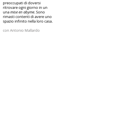
preoccupati di doversi
ritrovare ogni giorno in un
una
mise en abyme
.
Sono
rimasti contenti di avere uno
spazio infinito nella loro casa.
con Antonio Mallardo