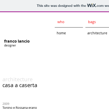
This site was designed with the
.com
web
who
bags
home
architecture
franco lancio
designer
architecture
casa a caserta
2009
Tonino e Rossana erano